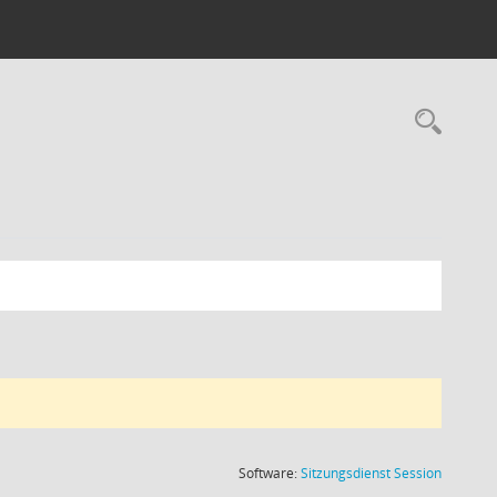
Rec
(Wird in
Software:
Sitzungsdienst
Session