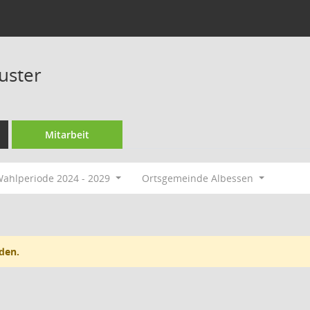
uster
Mitarbeit
ahlperiode 2024 - 2029
Ortsgemeinde Albessen
den.