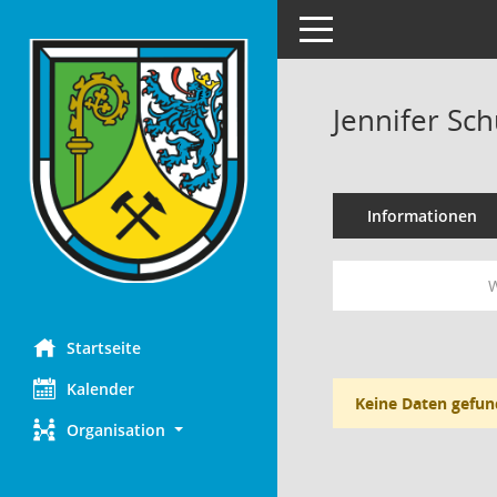
Toggle navigation
Jennifer Sch
Informationen
W
Startseite
Kalender
Keine Daten gefun
Organisation