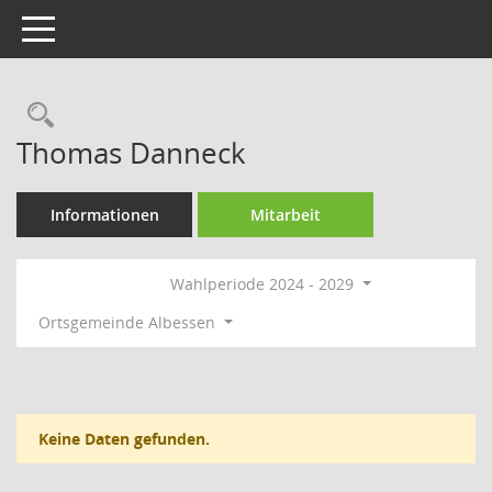
Toggle navigation
Rechercheauswahl
Thomas Danneck
Informationen
Mitarbeit
Wahlperiode 2024 - 2029
Ortsgemeinde Albessen
Keine Daten gefunden.