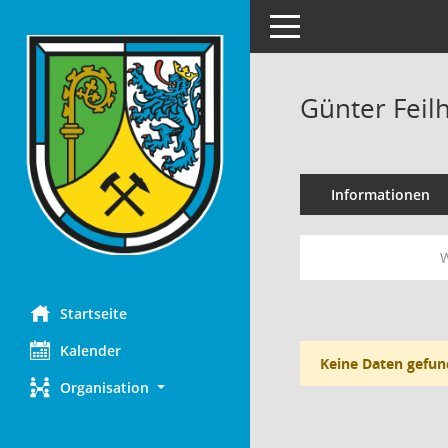
Toggle navigation
Günter Feil
Informationen
W
Startseite
Kalender
Keine Daten gefun
Organisation