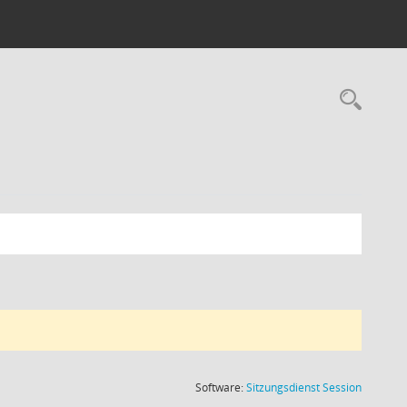
Rec
(Wird in
Software:
Sitzungsdienst
Session