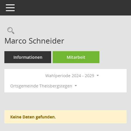
Toggle navigation
Rechercheauswahl
Marco Schneider
Informationen
Mitarbeit
Wahlperiode 2024 - 2029
Ortsgemeinde Theisbergstegen
Keine Daten gefunden.