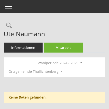
Toggle navigation
Rechercheauswahl
Ute Naumann
Informationen
Mitarbeit
Wahlperiode 2024 - 2029
Ortsgemeinde Thallichtenberg
Keine Daten gefunden.