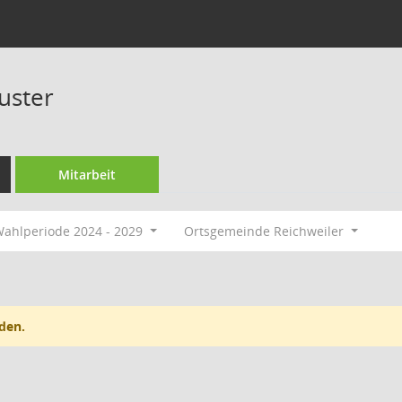
uster
Mitarbeit
ahlperiode 2024 - 2029
Ortsgemeinde Reichweiler
den.