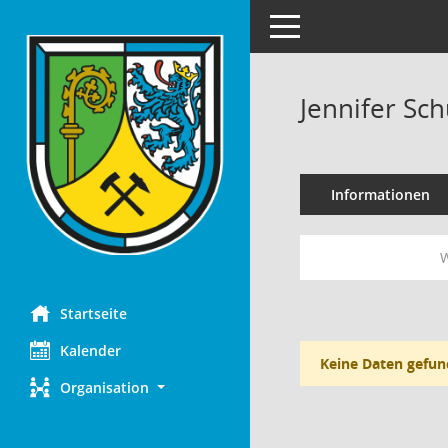
Toggle navigation
Jennifer Sch
Informationen
W
Startseite
Kalender
Keine Daten gefun
Organisation