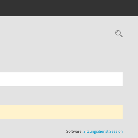
Rec
(Wird in
Software:
Sitzungsdienst
Session