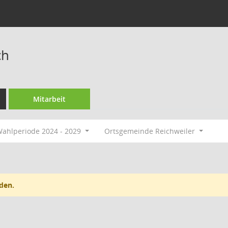
ch
Mitarbeit
ahlperiode 2024 - 2029
Ortsgemeinde Reichweiler
den.