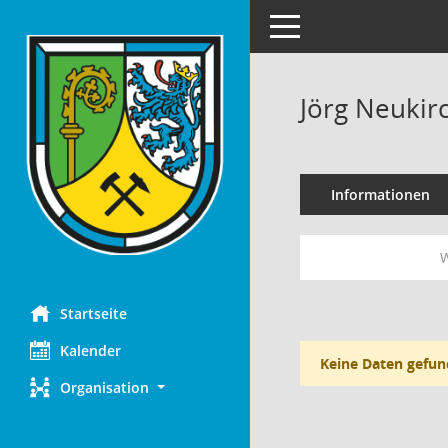
Toggle navigation
Jörg Neukir
Informationen
W
Startseite
Kalender
Keine Daten gefun
Organisation