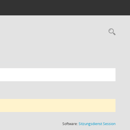
Rec
(Wird in
Software:
Sitzungsdienst
Session