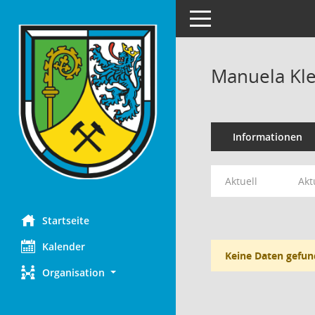
Toggle navigation
Manuela Kle
Informationen
Aktuell
Akt
Startseite
Kalender
Keine Daten gefun
Organisation