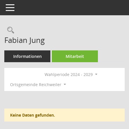
Toggle navigation
Rechercheauswahl
Fabian Jung
Informationen
Mitarbeit
Wahlperiode 2024 - 2029
Ortsgemeinde Reichweiler
Keine Daten gefunden.