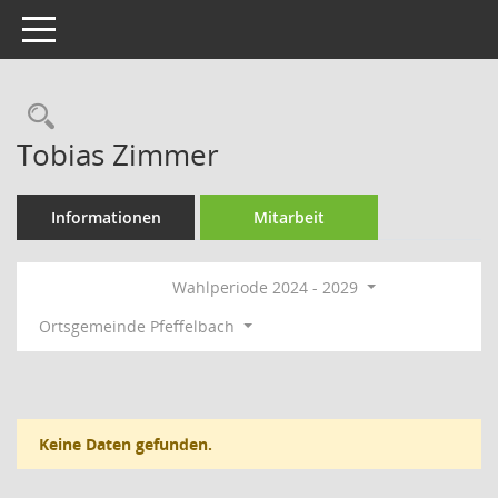
Toggle navigation
Rechercheauswahl
Tobias Zimmer
Informationen
Mitarbeit
Wahlperiode 2024 - 2029
Ortsgemeinde Pfeffelbach
Keine Daten gefunden.