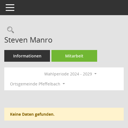
Toggle navigation
Rechercheauswahl
Steven Manro
Informationen
Mitarbeit
Wahlperiode 2024 - 2029
Ortsgemeinde Pfeffelbach
Keine Daten gefunden.