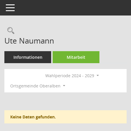
Toggle navigation
Rechercheauswahl
Ute Naumann
Informationen
Mitarbeit
Wahlperiode 2024 - 2029
Ortsgemeinde Oberalben
Keine Daten gefunden.