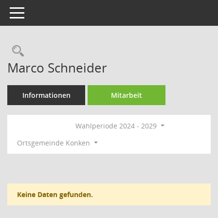
Toggle navigation
Rechercheauswahl
Marco Schneider
Informationen
Mitarbeit
Wahlperiode 2024 - 2029
Ortsgemeinde Konken
Keine Daten gefunden.