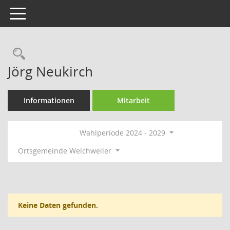
Toggle navigation
Rechercheauswahl
Jörg Neukirch
Informationen
Mitarbeit
Wahlperiode 2024 - 2029
Ortsgemeinde Welchweiler
Keine Daten gefunden.