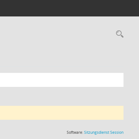
Rec
(Wird in
Software:
Sitzungsdienst
Session