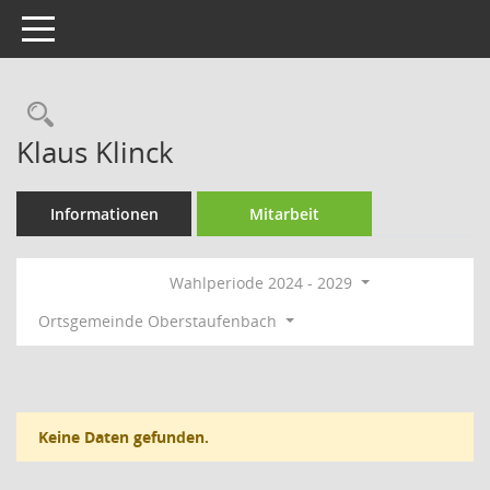
Toggle navigation
Rechercheauswahl
Klaus Klinck
Informationen
Mitarbeit
Wahlperiode 2024 - 2029
Ortsgemeinde Oberstaufenbach
Keine Daten gefunden.