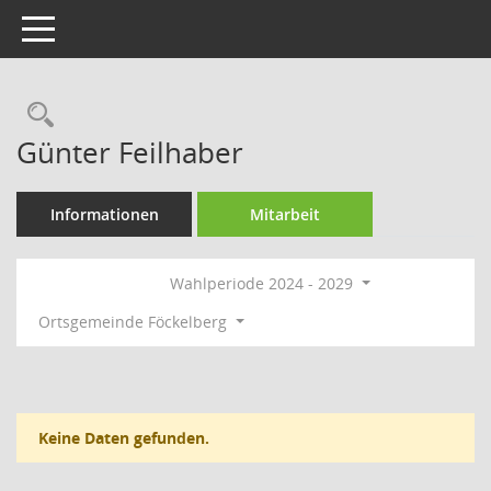
Toggle navigation
Rechercheauswahl
Günter Feilhaber
Informationen
Mitarbeit
Wahlperiode 2024 - 2029
Ortsgemeinde Föckelberg
Keine Daten gefunden.