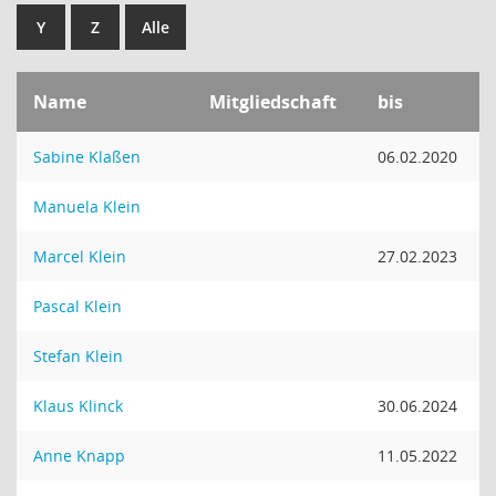
Y
Z
Alle
Name
Mitgliedschaft
bis
Sabine Klaßen
06.02.2020
Manuela Klein
Marcel Klein
27.02.2023
Pascal Klein
Stefan Klein
Klaus Klinck
30.06.2024
Anne Knapp
11.05.2022