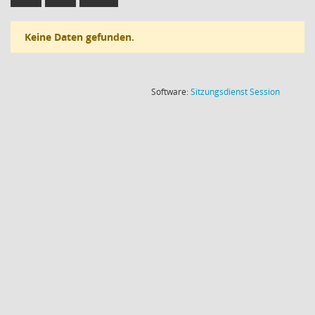
Keine Daten gefunden.
(Wird in
Software:
Sitzungsdienst
Session