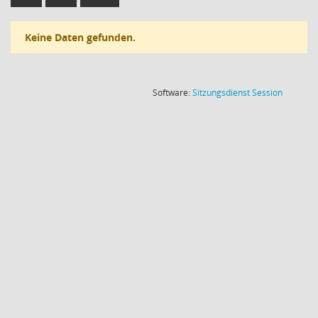
Keine Daten gefunden.
(Wird in
Software:
Sitzungsdienst
Session