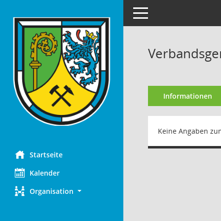
Toggle navigation
Verbandsge
Informationen
Keine Angaben zu
Startseite
Kalender
Organisation