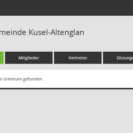
meinde Kusel-Altenglan
Mitglieder
Vertreter
Sitzung
m Gremium gefunden.