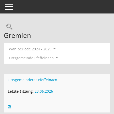
Toggle navigation
Rechercheauswahl
Gremien
Wahlperiode 2024 - 2029
Ortsgemeinde Pfeffelbach
Ortsgemeinderat Pfeffelbach
Letzte Sitzung:
23.06.2026