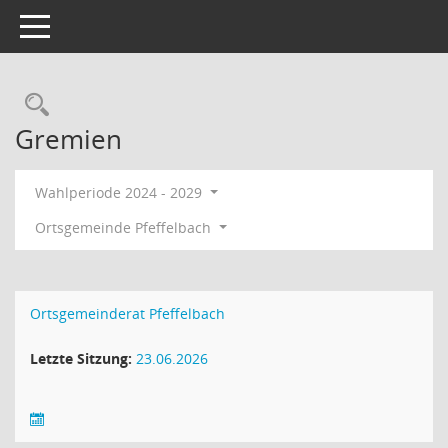
Toggle navigation
Rechercheauswahl
Gremien
Wahlperiode 2024 - 2029
Ortsgemeinde Pfeffelbach
Ortsgemeinderat Pfeffelbach
Letzte Sitzung:
23.06.2026